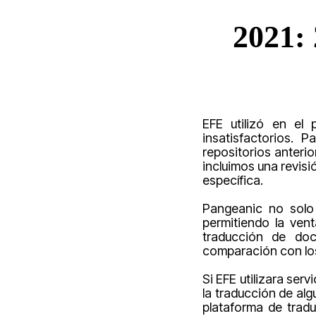
2021: 
EFE utilizó en el
insatisfactorios. 
repositorios anterio
incluimos una revis
específica.
Pangeanic no solo
permitiendo la ven
traducción de do
comparación con los
Si EFE utilizara ser
la traducción de al
plataforma de trad