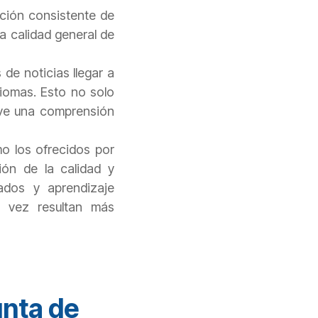
ción consistente de
la calidad general de
de noticias llegar a
diomas. Esto no solo
eve una comprensión
o los ofrecidos por
ión de la calidad y
ados y aprendizaje
a vez resultan más
unta de