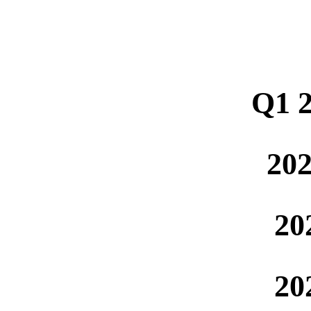
Q1 2
202
20
20