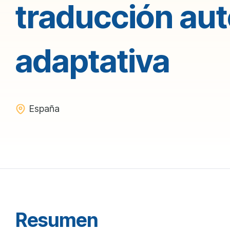
traducción au
adaptativa
España
Resumen