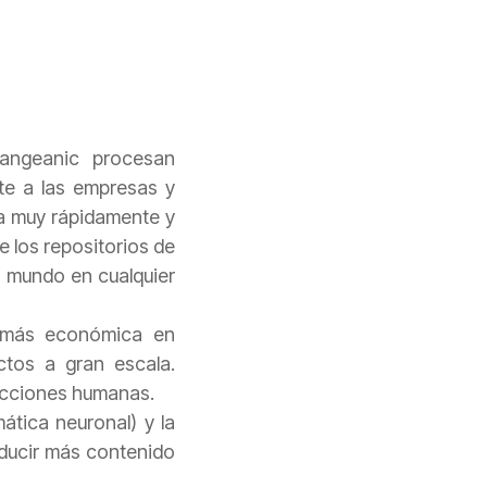
Pangeanic procesan
te a las empresas y
ra muy rápidamente y
 los repositorios de
l mundo en cualquier
 más económica en
tos a gran escala.
ducciones humanas.
tica neuronal) y la
oducir más contenido