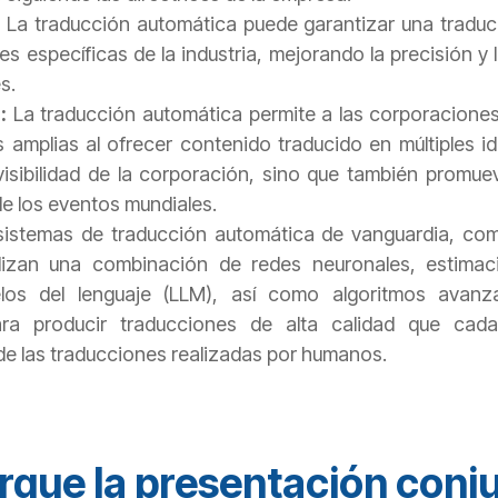
La traducción automática puede garantizar una traduc
es específicas de la industria, mejorando la precisión y 
s.
d:
La traducción automática permite a las corporaciones 
 amplias al ofrecer contenido traducido en múltiples i
visibilidad de la corporación, sino que también promu
e los eventos mundiales.
sistemas de traducción automática de vanguardia, com
ilizan una combinación de redes neuronales, estimac
os del lenguaje (LLM), así como algoritmos avanz
ra producir traducciones de alta calidad que cad
 de las traducciones realizadas por humanos.
gue la presentación conj