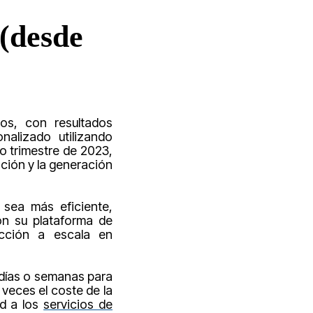
 (desde
os, con resultados
nalizado utilizando
to trimestre de 2023,
ción y la generación
sea más eficiente,
on su plataforma de
cción a escala en
r días o semanas para
veces el coste de la
d a los
servicios de