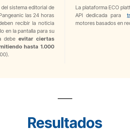
o del sistema editorial de
La plataforma ECO pla
 Pangeanic las 24 horas
API dedicada para
t
eben recibir la noticia
motores basados en re
o en la pantalla para su
ema debe
evitar ciertas
dmitiendo hasta 1.000
000).
Resultados