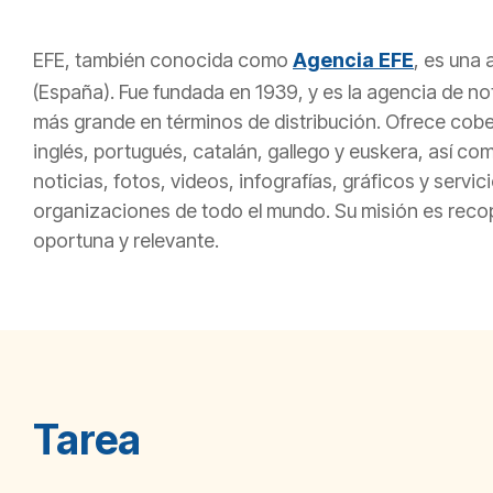
EFE, también conocida como
Agencia EFE
, es una
(España). Fue fundada en 1939, y es la agencia de no
más grande en términos de distribución. Ofrece cober
inglés, portugués, catalán, gallego y euskera, así c
noticias, fotos, videos, infografías, gráficos y ser
organizaciones de todo el mundo. Su misión es recopil
oportuna y relevante.
Tarea