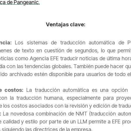
ica de Pangeanic
.
Ventajas clave:
encia:
Los sistemas de traducción automática de 
enes de texto en cuestión de segundos, lo que permi
ticias como Agencia EFE traducir noticias de última ho
día con las tendencias globales. También puede hacer que
ido archivado estén disponible para usuarios de todo e
 costos:
La traducción automática es una opción
on la traducción humana, especialmente para proyec
 los costos asociados con la revisión y edición de tra
d:
La novedosa combinación de NMT (traducción automá
de calidad y estilo por parte de un LLM permite a EFE pr
siguiendo las directrices de la empresa.