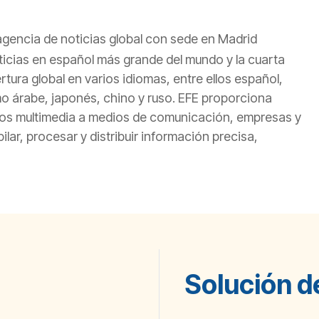
 agencia de noticias global con sede en Madrid
ticias en español más grande del mundo y la cuarta
tura global en varios idiomas, entre ellos español,
omo árabe, japonés, chino y ruso. EFE proporciona
vicios multimedia a medios de comunicación, empresas y
ar, procesar y distribuir información precisa,
Solución d