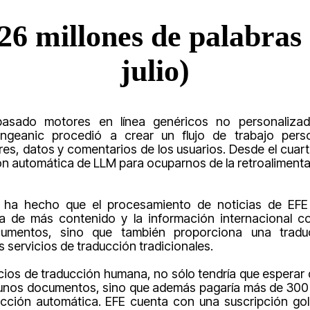
26 millones de palabras
julio)
 pasado motores en línea genéricos no personalizad
Pangeanic procedió a crear un flujo de trabajo perso
res, datos y comentarios de los usuarios. Desde el cuar
ión automática de LLM para ocuparnos de la retroalimenta
 ha hecho que el procesamiento de noticias de EFE 
ta de más contenido y la información internacional c
cumentos, sino que también proporciona una tradu
 servicios de traducción tradicionales.
vicios de traducción humana, no sólo tendría que espera
gunos documentos, sino que además pagaría más de 300 
ucción automática. EFE cuenta con una suscripción gol