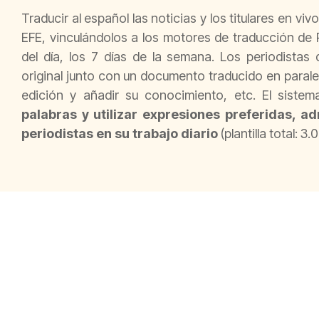
Traducir al español las noticias y los titulares en viv
EFE, vinculándolos a los motores de traducción de
del día, los 7 días de la semana. Los periodistas d
original junto con un documento traducido en paralel
edición y añadir su conocimiento, etc. El sist
palabras y utilizar expresiones preferidas, a
periodistas en su trabajo diario
(plantilla total: 3.