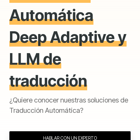
Automática
Deep Adaptive y
LLM de
traducción
¿Quiere conocer nuestras soluciones de
Traducción Automática?
HABLAR CON UN EXPERTO