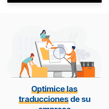
Optimice las
traducciones
de su