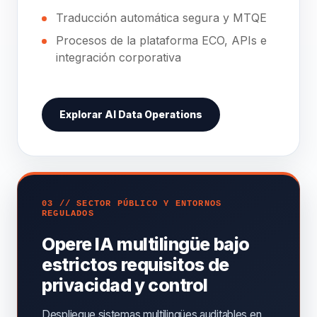
Traducción automática segura y MTQE
Procesos de la plataforma ECO, APIs e
integración corporativa
Explorar AI Data Operations
03 // SECTOR PÚBLICO Y ENTORNOS
REGULADOS
Opere IA multilingüe bajo
estrictos requisitos de
privacidad y control
Despliegue sistemas multilingües auditables en