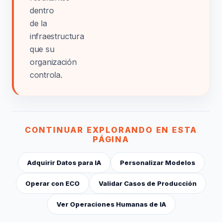
dentro
de la
infraestructura
que su
organización
controla.
CONTINUAR EXPLORANDO EN ESTA
PÁGINA
Adquirir Datos para IA
Personalizar Modelos
Operar con ECO
Validar Casos de Producción
Ver Operaciones Humanas de IA