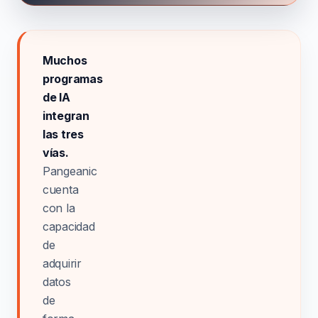
Muchos
programas
de IA
integran
las tres
vías.
Pangeanic
cuenta
con la
capacidad
de
adquirir
datos
de