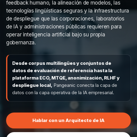
feedback humano, la alineación de modelos, las
tecnologías lingüísticas seguras y la infraestructura
de despliegue que las corporaciones, laboratorios
de IA y administraciones públicas requieren para
operar inteligencia artificial bajo su propia
gobernanza.
Desde corpus multilingües y conjuntos de
datos de evaluación de referencia hasta la
plataforma ECO, MTQE, anonimización, RLHF y
despliegue local,
Pangeanic conecta la capa de
datos con la capa operativa de la IA empresarial.
Hablar con un Arquitecto de IA