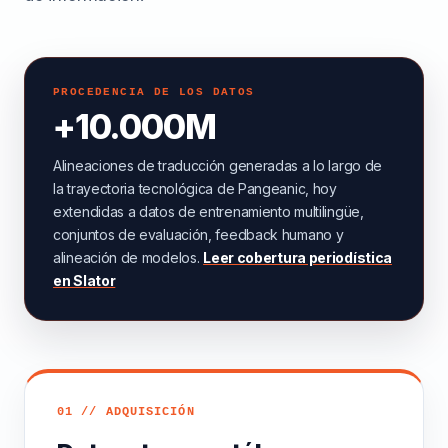
PROCEDENCIA DE LOS DATOS
+10.000M
Alineaciones de traducción generadas a lo largo de
la trayectoria tecnológica de Pangeanic, hoy
extendidas a datos de entrenamiento multilingüe,
conjuntos de evaluación, feedback humano y
alineación de modelos.
Leer cobertura periodística
en Slator
01 // ADQUISICIÓN