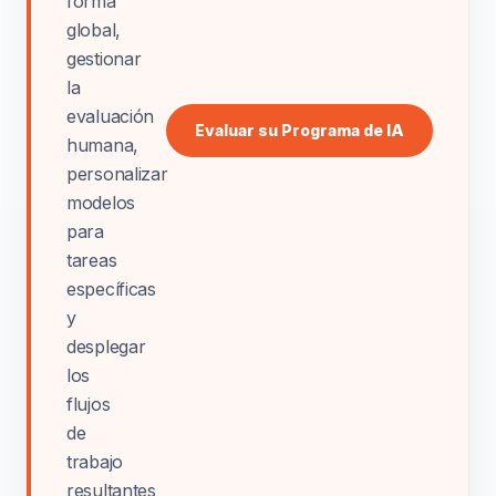
forma
global,
gestionar
la
evaluación
Evaluar su Programa de IA
humana,
personalizar
modelos
para
tareas
específicas
y
desplegar
los
flujos
de
trabajo
resultantes