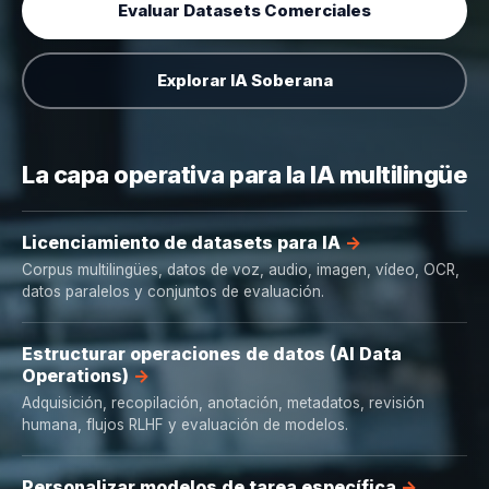
Evaluar Datasets Comerciales
Explorar IA Soberana
La capa operativa para la IA multilingüe
Licenciamiento de datasets para IA
Corpus multilingües, datos de voz, audio, imagen, vídeo, OCR,
datos paralelos y conjuntos de evaluación.
Estructurar operaciones de datos (AI Data
Operations)
Adquisición, recopilación, anotación, metadatos, revisión
humana, flujos RLHF y evaluación de modelos.
Personalizar modelos de tarea específica