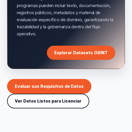
programas pueden incluir texto, documentación,
registros públicos, metadatos y material de
evaluación específico de dominio, garantizando la
trazabilidad y la gobernanza dentro del flujo
operativo.
Explorar Datasets OSINT
Evaluar sus Requisitos de Datos
Ver Datos Listos para Licenciar