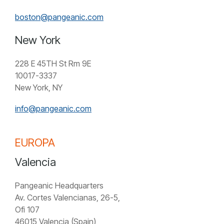
boston@pangeanic.com
New York
228 E 45TH St Rm 9E
10017-3337
New York, NY
info@pangeanic.com
EUROPA
Valencia
Pangeanic Headquarters
Av. Cortes Valencianas, 26-5,
Ofi 107
46015 Valencia (Spain)