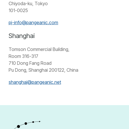
Chiyoda-ku, Tokyo
101-0025
pj-info@pangeanic.com
Shanghai
Tomson Commercial Building,
Room 316-317
710 Dong Fang Road
Pu Dong, Shanghai 200122, China
shanghai@pangeanic.net