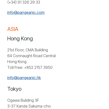
(+34) 91 326 29 33
info@pangeanic.com
ASIA
Hong Kong
21st Floor, CMA Building
64 Connaught Road Central
Hong Kong
Toll Free: +852 2157 3950
info@pangeanic.hk
Tokyo
Ogawa Building 3F
3-37 Kanda Sakuma-cho