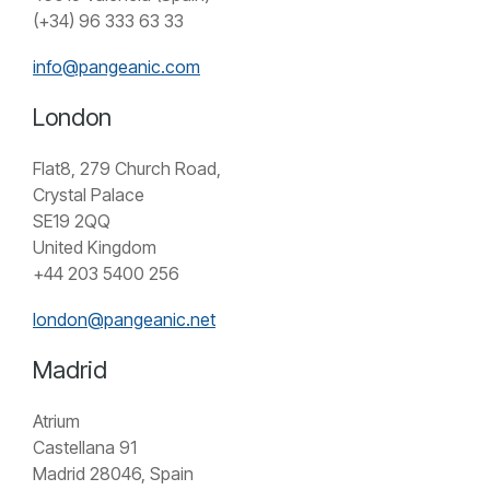
(+34) 96 333 63 33
info@pangeanic.com
London
Flat8, 279 Church Road,
Crystal Palace
SE19 2QQ
United Kingdom
+44 203 5400 256
london@pangeanic.net
Madrid
Atrium
Castellana 91
Madrid 28046, Spain