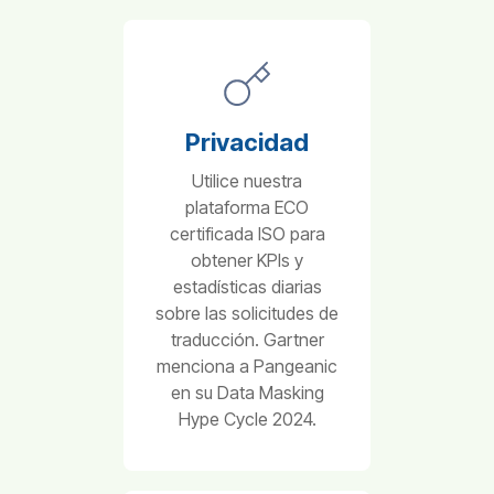
Privacidad
Utilice nuestra
plataforma ECO
certificada ISO para
Hello 👋
This is Pangeanic virtual assistant
obtener KPIs y
How can I help you?
estadísticas diarias
sobre las solicitudes de
traducción. Gartner
menciona a Pangeanic
en su Data Masking
Hype Cycle 2024.