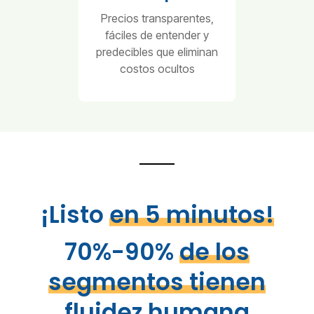
Precios transparentes,
fáciles de entender y
predecibles que eliminan
costos ocultos
¡Listo
en 5 minutos!
70%-90%
de los
segmentos tienen
fluidez humana