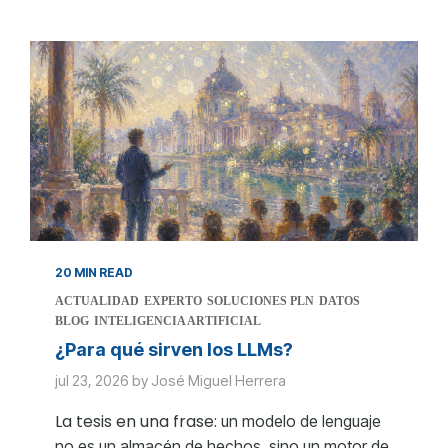
20 MIN READ
ACTUALIDAD
EXPERTO
SOLUCIONES PLN
DATOS
BLOG
INTELIGENCIA ARTIFICIAL
¿Para qué sirven los LLMs?
jul 23, 2026 by José Miguel Herrera
La tesis en una frase:
un modelo de lenguaje
no es un almacén de hechos, sino un motor de