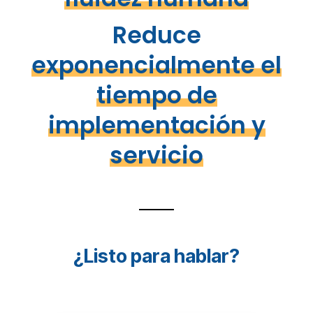
Reduce
exponencialmente el
tiempo de
implementación y
servicio
¿Listo para hablar?