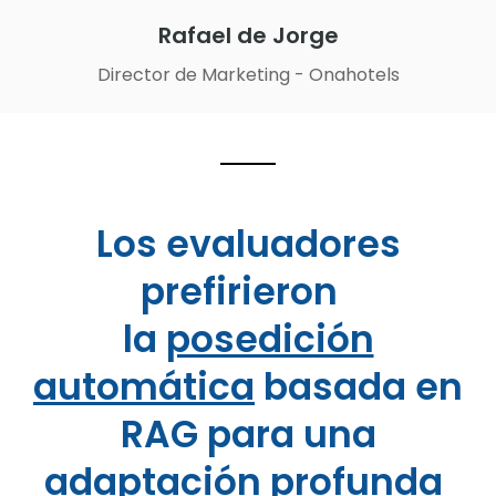
Jorge
ng - Onahotels
Los evaluadores
prefirieron
la
posedición
automática
basada en
RAG para una
adaptación profunda