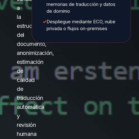
memorias de traducción y datos
a
de dominio
la
✓
Despliegue mediante ECO, nube
estructura
privada o flujos on-premises
del
documento,
anonimización,
estimación
de
calidad
de
traducción
automática
y
revisión
humana