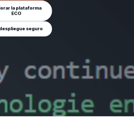
lorar la plataforma
ECO
despliegue seguro