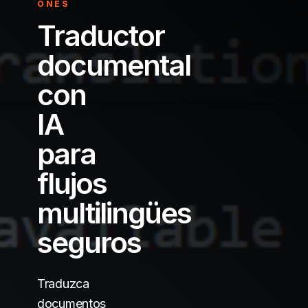
ONES
Traductor
documental
con
IA
para
flujos
multilingües
seguros
Traduzca
documentos