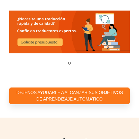
o
DÉJENOS AYUDARLE A ALCANZAR SUS OBJETIVOS
DE APRENDIZAJE AUTOMÁTICO