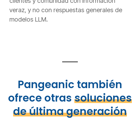
clientes y comunidad con información
veraz, y no con respuestas generales de
modelos LLM.
Pangeanic también
ofrece otras
soluciones
de última generación