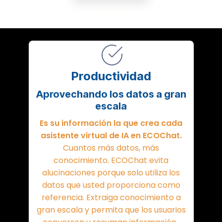
Productividad
Aprovechando los datos a gran
escala
Es su información la que crea cada
asistente virtual de IA en ECOChat.
Cuantos más datos, más
conocimiento.
ECOChat evita
alucinaciones porque solo utiliza los
datos que usted proporciona como
referencia. Extraiga conocimiento a
gran escala y permita que los usuarios