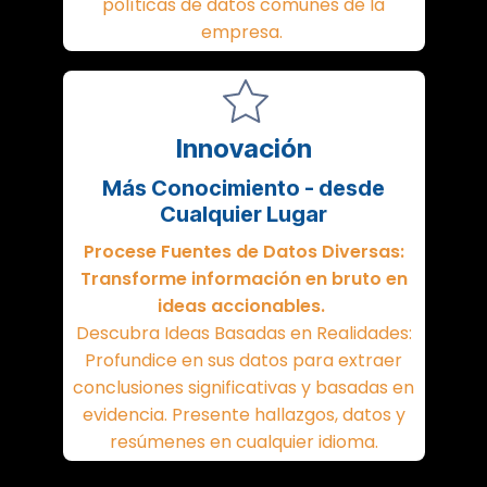
políticas de datos comunes de la
empresa.
Innovación
Más Conocimiento - desde
Cualquier Lugar
Procese Fuentes de Datos Diversas:
Transforme información en bruto en
ideas accionables.
Descubra Ideas Basadas en Realidades:
Profundice en sus datos para extraer
conclusiones significativas y basadas en
evidencia. Presente hallazgos, datos y
resúmenes en cualquier idioma.