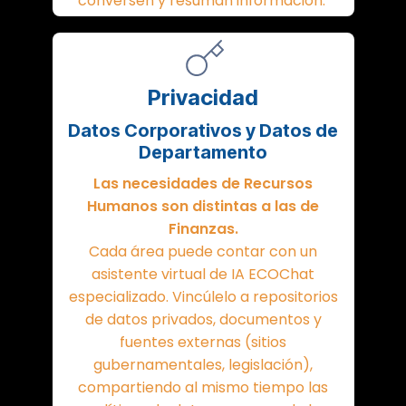
conversen y resuman información.
Privacidad
Datos Corporativos y Datos de
Departamento
Las necesidades de Recursos
Humanos son distintas a las de
Finanzas.
Cada área puede contar con un
asistente virtual de IA ECOChat
especializado. Vincúlelo a repositorios
de datos privados, documentos y
fuentes externas (sitios
gubernamentales, legislación),
compartiendo al mismo tiempo las