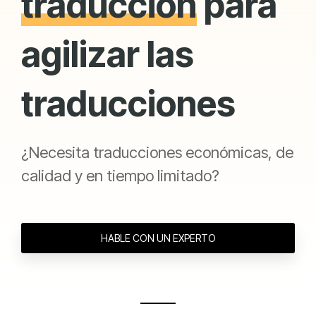
traducción
para
agilizar las
traducciones
¿Necesita traducciones económicas, de
calidad y en tiempo limitado?
HABLE CON UN EXPERTO