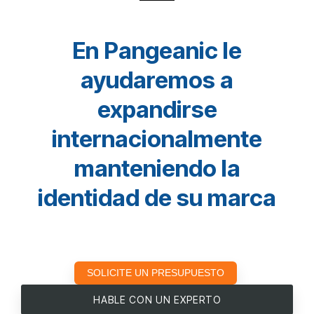
En Pangeanic le
ayudaremos a
expandirse
internacionalmente
manteniendo la
identidad de su marca
SOLICITE UN PRESUPUESTO
HABLE CON UN EXPERTO