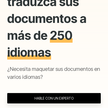
traduzca sus
documentos a
más de
250
idiomas
¿Necesita maquetar sus documentos en
varios idiomas?
HABLE CON UN EXPERTO