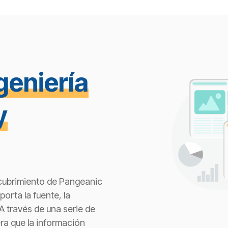
geniería
y
scubrimiento de Pangeanic
orta la fuente, la
 través de una serie de
ra que la información