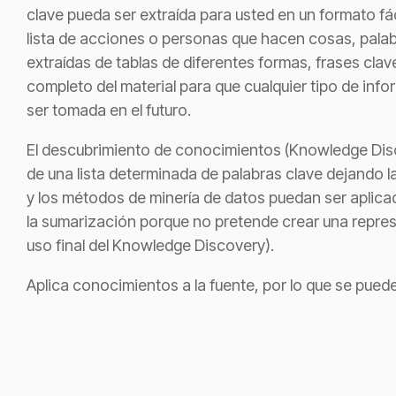
clave pueda ser extraída para usted en un formato fác
lista de acciones o personas que hacen cosas, palab
extraídas de tablas de diferentes formas, frases clav
completo del material para que cualquier tipo de in
ser tomada en el futuro.
El descubrimiento de conocimientos (Knowledge Disc
de una lista determinada de palabras clave dejando l
y los métodos de minería de datos puedan ser aplicad
la sumarización porque no pretende crear una repres
uso final del Knowledge Discovery).
Aplica conocimientos a la fuente, por lo que se pued