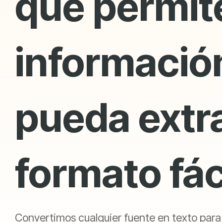
que permite
información
pueda extr
formato fác
Convertimos cualquier fuente en texto par