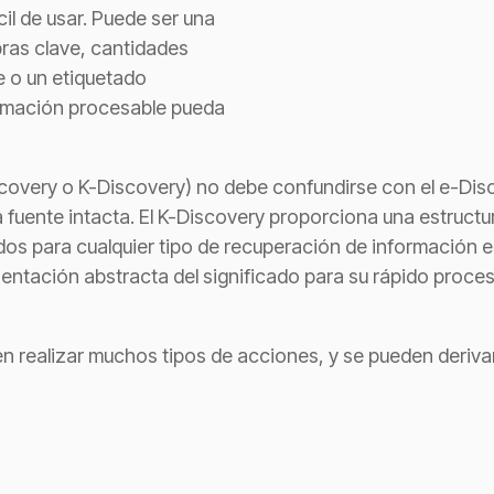
il de usar. Puede ser una
ras clave, cantidades
e o un etiquetado
formación procesable pueda
overy o K-Discovery) no debe confundirse con el e-Disco
a fuente intacta. El K-Discovery proporciona una estructu
os para cualquier tipo de recuperación de información e
entación abstracta del significado para su rápido proce
en realizar muchos tipos de acciones, y se pueden derivar