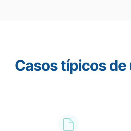
Casos típicos de 