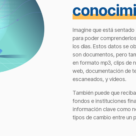
conocim
Imagine que está sentado 
para poder comprenderlos
los días. Estos datos se o
son documentos, pero tam
en formato mp3, clips de n
web, documentación de te
escaneados, y vídeos.
También puede que reciba 
fondos e instituciones fina
información clave como n
tipos de cambio entre un 