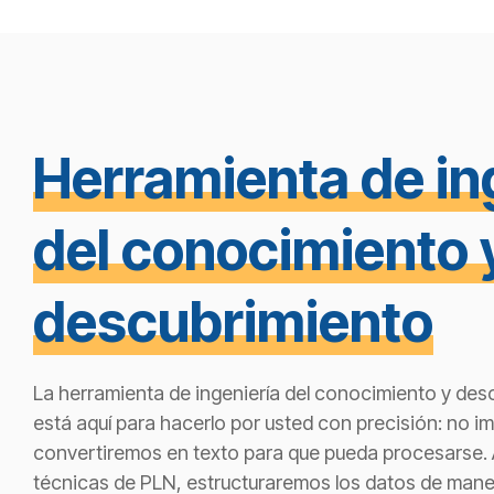
Herramienta de in
del conocimiento 
descubrimiento
La herramienta de ingeniería del conocimiento y de
está aquí para hacerlo por usted con precisión: no imp
convertiremos en texto para que pueda procesarse. A
técnicas de PLN, estructuraremos los datos de mane