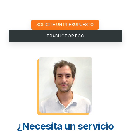
SOLICITE UN PRESUPUESTO
TRADUCTOR ECO
¿Necesita un servicio