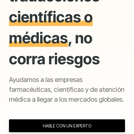
científicas o
médicas
, no
corra riesgos
Ayudamos a las empresas
farmacéuticas, científicas y de atención
médica a llegar a los mercados globales.
HABLE CON UN EXPERTO