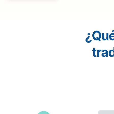
¿Qué
tra