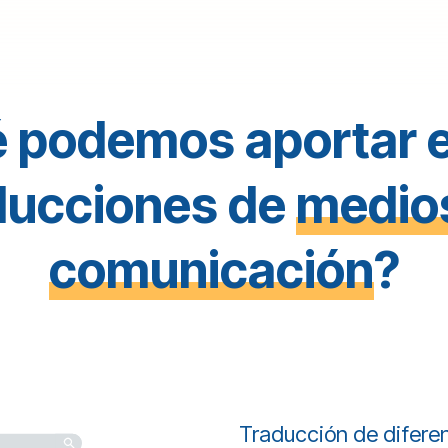
 podemos aportar e
ducciones de
medio
comunicación
?
Traducción de difere