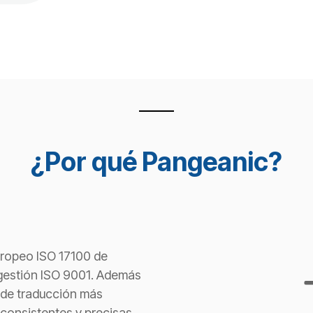
¿Por qué Pangeanic?
uropeo ISO 17100 de
e gestión ISO 9001. Además
 de traducción más
consistentes y precisas.