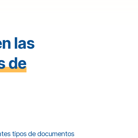
n las
s de
ntes tipos de documentos