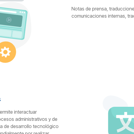
Notas de prensa, traduccione
comunicaciones internas, trad
s
rmite interactuar
ocesos administrativos y de
a de desarrollo tecnológico
dialmente por realizar