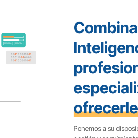
Combina
Inteligen
profesio
especial
ofrecerle
Ponemos a su disposic