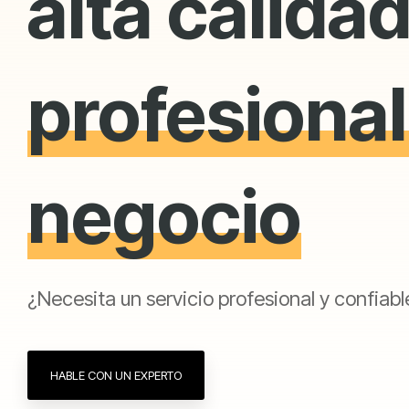
alta calidad
profesional
negocio
¿Necesita un servicio profesional y confia
HABLE CON UN EXPERTO