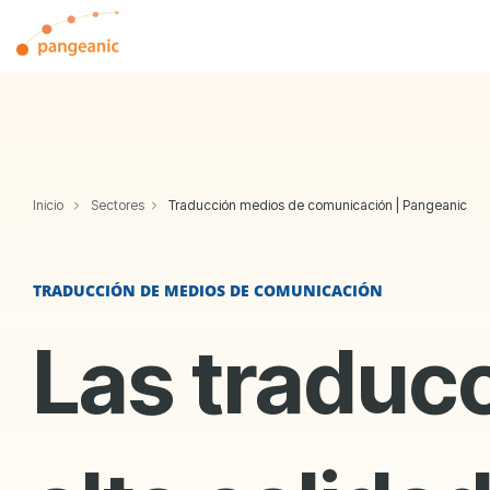
Skip
to
the
main
content.
Inicio
Sectores
Traducción medios de comunicación | Pangeanic
TRADUCCIÓN DE MEDIOS DE COMUNICACIÓN
Las traduc