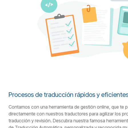
Procesos de traducción rápidos y eficiente
Contamos con una herramienta de gestión online, que te pe
directamente con nuestros traductores para agilizar los pr
traducción y revisión. Descubra nuestra famosa herramient
de Traducción Automática, personalizada y reconocida mun