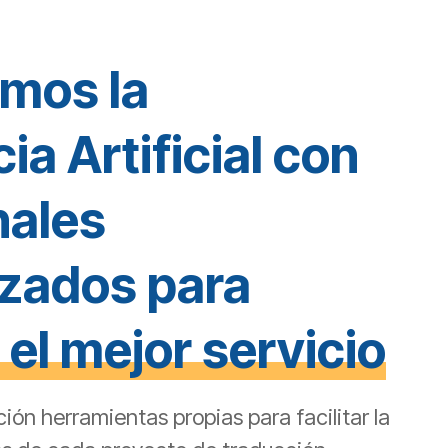
mos la
cia Artificial con
nales
izados para
 el mejor servicio
ión herramientas propias para facilitar la