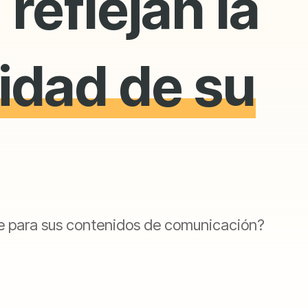
 reflejan la
idad de su
ble para sus contenidos de comunicación?