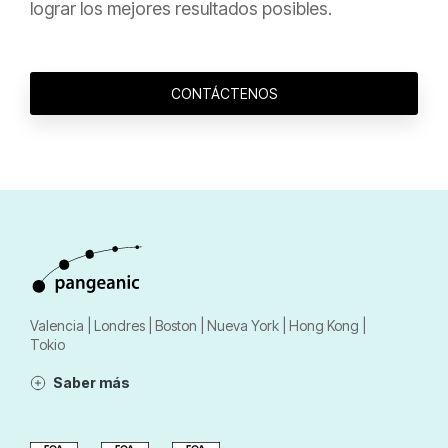
lograr los mejores resultados posibles.
CONTÁCTENOS
Valencia | Londres | Boston | Nueva York | Hong Kong |
Tokio
Saber más