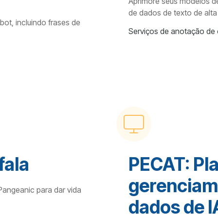
Aprimore seus modelos d
de dados de texto de alta
ot, incluindo frases de
Serviços de anotação de
fala
PECAT: Pl
gerenciam
Pangeanic para dar vida
dados de I