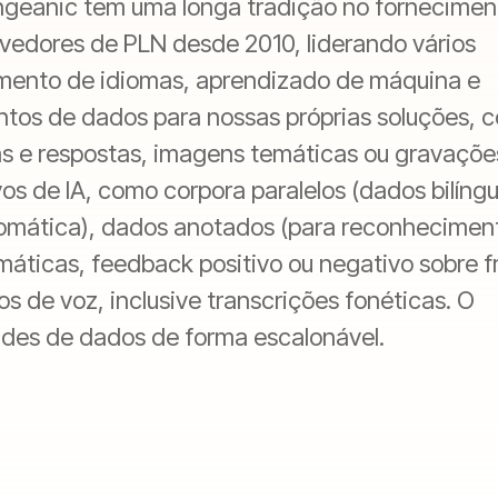
angeanic tem uma longa tradição no fornecimen
vedores de PLN desde 2010, liderando vários
amento de idiomas, aprendizado de máquina e
tos de dados para nossas próprias soluções, 
s e respostas, imagens temáticas ou gravaçõe
os de IA, como corpora paralelos (dados bilíng
tomática), dados anotados (para reconhecimen
áticas, feedback positivo ou negativo sobre f
 de voz, inclusive transcrições fonéticas. O
des de dados de forma escalonável.