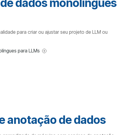
 de dados monolíngues
idade para criar ou ajustar seu projeto de LLM ou
língues para LLMs
de anotação de dados