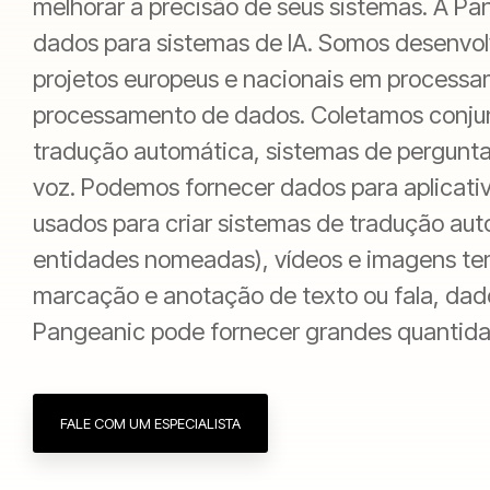
melhorar a precisão de seus sistemas. A P
dados para sistemas de IA. Somos desenvol
projetos europeus e nacionais em process
processamento de dados. Coletamos conjun
tradução automática, sistemas de pergunta
voz. Podemos fornecer dados para aplicativ
usados para criar sistemas de tradução au
entidades nomeadas), vídeos e imagens tem
marcação e anotação de texto ou fala, dados
Pangeanic pode fornecer grandes quantida
FALE COM UM ESPECIALISTA