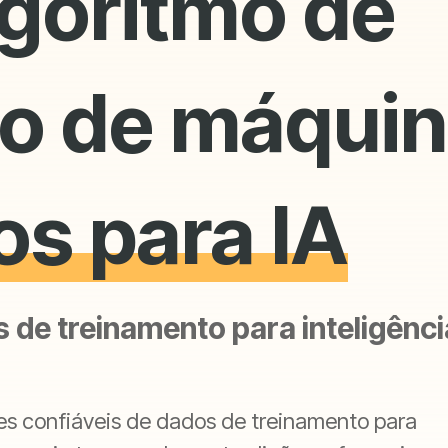
lgoritmo de
o de máqui
os para IA
 de treinamento para inteligênci
es confiáveis de dados de treinamento para