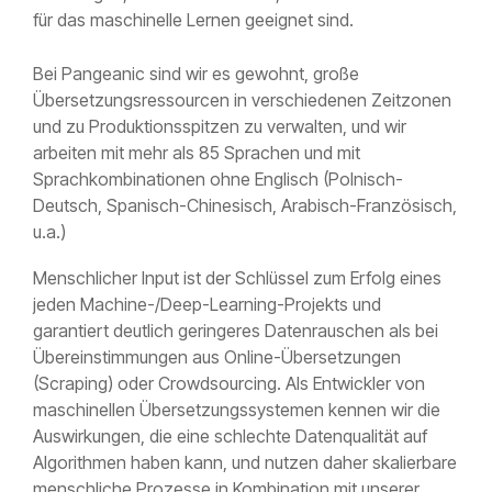
für das maschinelle Lernen geeignet sind.
Bei Pangeanic sind wir es gewohnt, große
Übersetzungsressourcen in verschiedenen Zeitzonen
und zu Produktionsspitzen zu verwalten, und wir
arbeiten mit mehr als 85 Sprachen und mit
Sprachkombinationen ohne Englisch (Polnisch-
Deutsch, Spanisch-Chinesisch, Arabisch-Französisch,
u.a.)
Menschlicher Input ist der Schlüssel zum Erfolg eines
jeden Machine-/Deep-Learning-Projekts und
garantiert deutlich geringeres Datenrauschen als bei
Übereinstimmungen aus Online-Übersetzungen
(Scraping) oder Crowdsourcing. Als Entwickler von
maschinellen Übersetzungssystemen kennen wir die
Auswirkungen, die eine schlechte Datenqualität auf
Algorithmen haben kann, und nutzen daher skalierbare
menschliche Prozesse in Kombination mit unserer