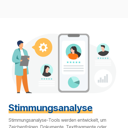
Stimmungsanalyse
Stimmungsanalyse-Tools werden entwickelt, um
Zeichenfolgen, Dokumente, Textfragmente oder