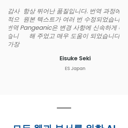
감사
항상 뛰어난 품질입니다. 번역 과정에서
P
적으
원본 텍스트가 여러 번 수정되었습니다.
고
번역
Pangeanic은 변경 사항에 신속하게 대응
서
습니
해 주었고 매우 도움이 되었습니다.
데
가장
용
Eisuke Seki
ES Japan