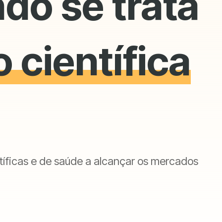
do se trata
 científica
íficas e de saúde a alcançar os mercados