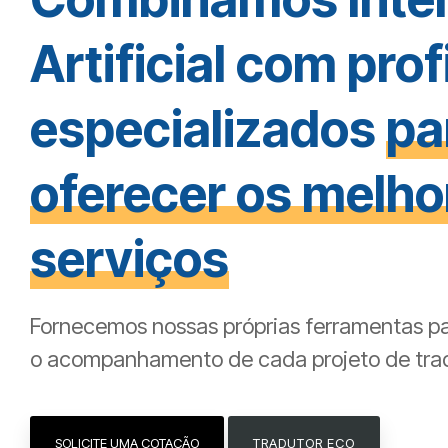
Artificial com prof
especializados
pa
oferecer os melho
serviços
Fornecemos nossas próprias ferramentas par
o acompanhamento de cada projeto de tr
SOLICITE UMA COTAÇÃO
TRADUTOR ECO