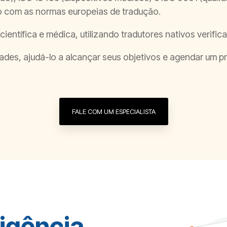
o com as normas europeias de tradução.
entífica e médica, utilizando tradutores nativos verific
ades, ajudá-lo a alcançar seus objetivos e agendar um 
FALE COM UM ESPECIALISTA
igência