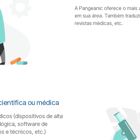
A Pangeanic oferece o mais al
em sua área. Também traduzim
revistas médicas, etc.
ientífica ou médica
cos (dispositivos de alta
lógica, software de
s e técnicos, etc.)