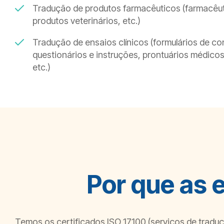
Tradução de produtos farmacêuticos (farmacêut
produtos veterinários, etc.)
Tradução de ensaios clínicos (formulários de c
questionários e instruções, prontuários médicos
etc.)
Por que as 
Temos os certificados ISO 17100 (serviços de traduç