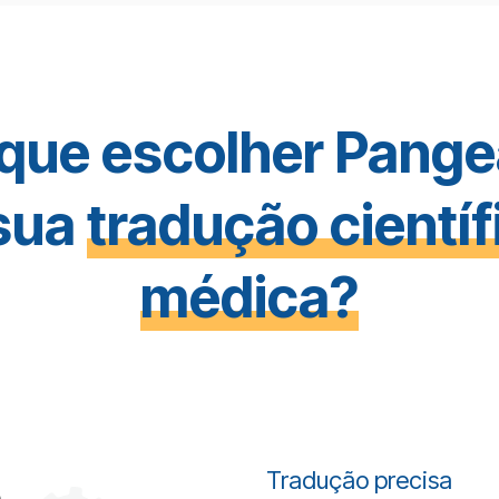
 que escolher Pange
sua
tradução científ
médica?
Tradução precisa