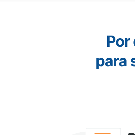
Por
para 