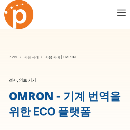
Skip
to
the
Tog
main
Me
content.
Inicio
사용 사례
사용 사례 | OMRON
전자, 의료 기기
OMRON
- 기계 번역을
위한 ECO 플랫폼