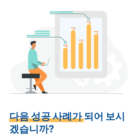
다음 성공 사례가
되어 보시
겠습니까?