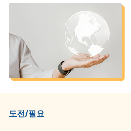
도전/필요