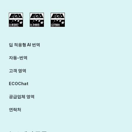
딥 적응형 AI 번역
자동-번역
고객 영역
ECOChat
공급업체 영역
연락처