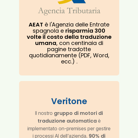
AEAT
è l'Agenzia delle Entrate
spagnola e
risparmia 300
volte il costo della traduzione
umana
, con centinaia di
pagine tradotte
quotidianamente (PDF, Word,
ecc.)
.
Veritone
gruppo di motori di
Il nostro
traduzione automatica
è
implementato on-premises per gestire
90% di
i processi AI dell'azienda.