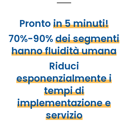
Pronto
in 5 minuti!
70%-90%
dei segmenti
hanno fluidità umana
Riduci
esponenzialmente i
tempi di
implementazione e
servizio