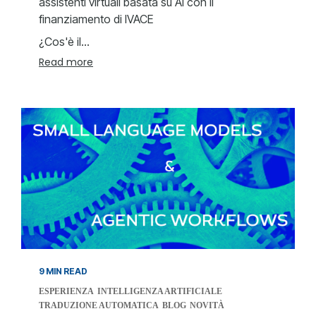
assistenti virtuali basata su AI con il
finanziamento di IVACE
¿Cos'è il...
Read more
9 MIN READ
ESPERIENZA
INTELLIGENZA ARTIFICIALE
TRADUZIONE AUTOMATICA
BLOG
NOVITÀ