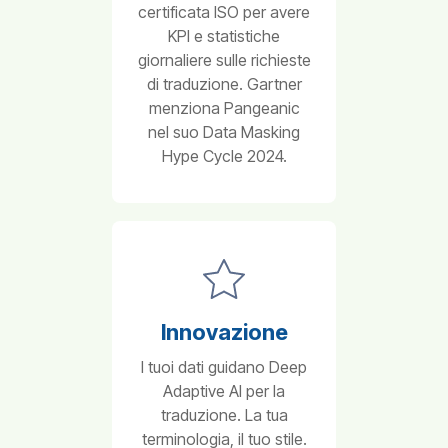
certificata ISO per avere
KPI e statistiche
giornaliere sulle richieste
di traduzione. Gartner
menziona Pangeanic
nel suo Data Masking
Hype Cycle 2024.
Hello 👋
This is Pangeanic virtual assistant
How can I help you?
Innovazione
I tuoi dati guidano Deep
Adaptive AI per la
traduzione. La tua
terminologia, il tuo stile.