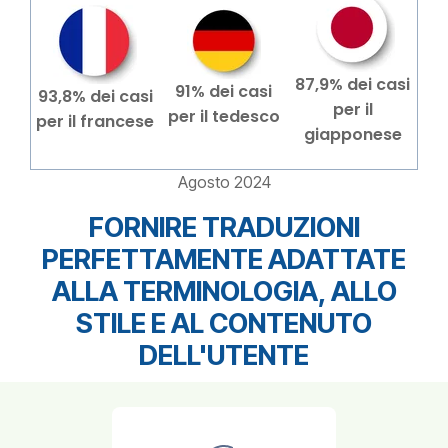
87,9% dei casi
91% dei casi
93,8% dei casi
per il
per il tedesco
per il francese
giapponese
Agosto 2024
FORNIRE TRADUZIONI
PERFETTAMENTE ADATTATE
ALLA TERMINOLOGIA, ALLO
STILE E AL CONTENUTO
DELL'UTENTE