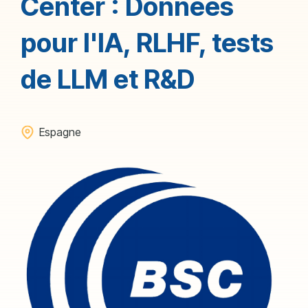
Center : Données
pour l'IA, RLHF, tests
de LLM et R&D
Espagne