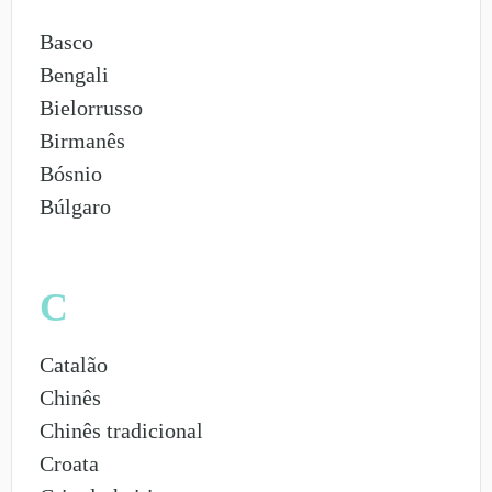
Basco
Bengali
Bielorrusso
Birmanês
Bósnio
Búlgaro
C
Catalão
Chinês
Chinês tradicional
Croata