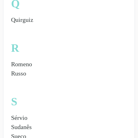
Q
Quirguiz
R
Romeno
Russo
S
Sérvio
Sudanês
Sueco