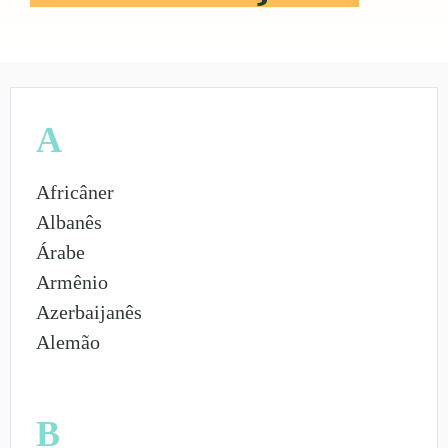
A
Africâner
Albanês
Árabe
Armênio
Azerbaijanês
Alemão
B