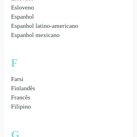
Esloveno
Espanhol
Espanhol latino-americano
Espanhol mexicano
F
Farsi
Finlandês
Francês
Filipino
G