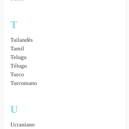
T
Tailandês
Tamil
Telugu
Télugu
Turco
Turcomano
U
Ucraniano