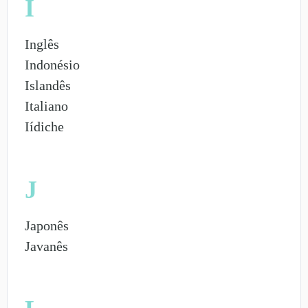
I
Inglês
Indonésio
Islandês
Italiano
Iídiche
J
Japonês
Javanês