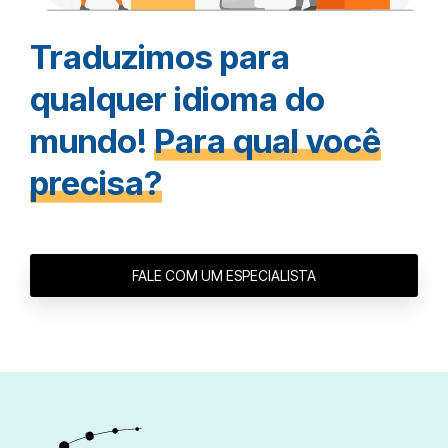
Traduzimos para
qualquer idioma do
mundo!
Para qual você
precisa?
FALE COM UM ESPECIALISTA