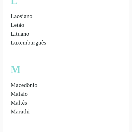
L
Laosiano
Letão
Lituano
Luxemburguês
M
Macedônio
Malaio
Maltês
Marathi