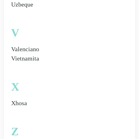
Uzbeque
V
Valenciano
Vietnamita
X
Xhosa
Z