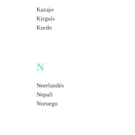
Kazajo
Kirguís
Kurdo
N
Neerlandés
Nepalí
Noruego