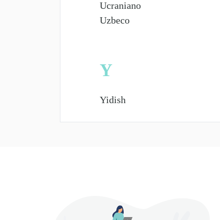
Ucraniano
Uzbeco
Y
Yidish