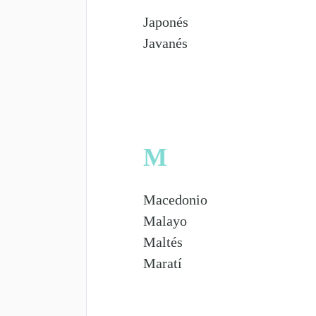
Japonés
Javanés
M
Macedonio
Malayo
Maltés
Maratí