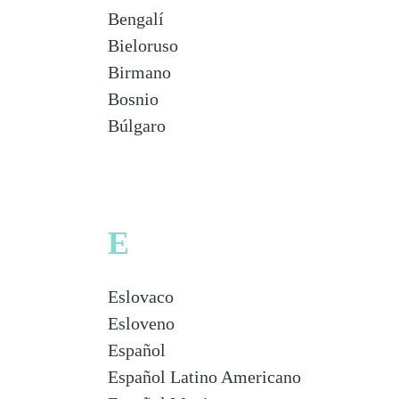
Bengalí
Bieloruso
Birmano
Bosnio
Búlgaro
E
Eslovaco
Esloveno
Español
Español Latino Americano