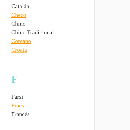
Catalán
Checo
Chino
Chino Tradicional
Coreano
Croata
F
Farsi
Finés
Francés