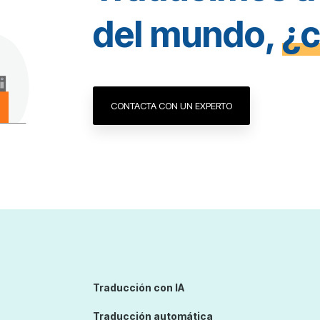
del mundo,
¿c
CONTACTA CON UN EXPERTO
Traducción con IA
Traducción automática