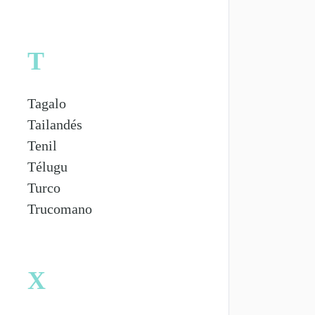
T
Tagalo
Tailandés
Tenil
Télugu
Turco
Trucomano
X