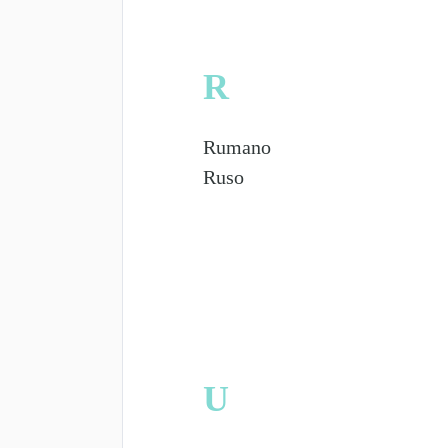
R
Rumano
Ruso
U