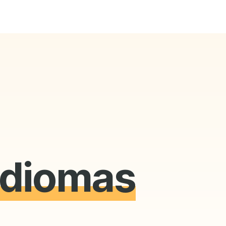
 idiomas