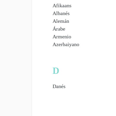
Afikaans
Albanés
Alemán
Árabe
Armenio
Azerbaiyano
D
Danés