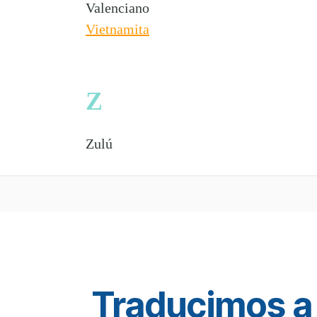
Valenciano
Vietnamita
Z
Zulú
Traducimos a 