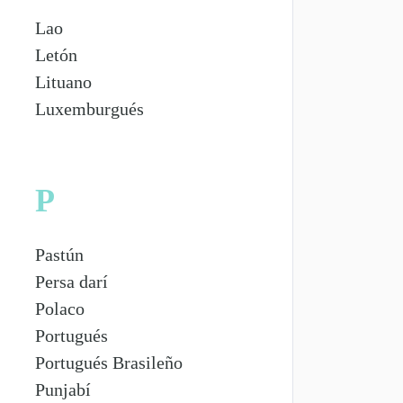
Lao
Letón
Lituano
Luxemburgués
P
Pastún
Persa darí
Polaco
Portugués
Portugués Brasileño
Punjabí