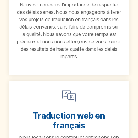
Nous comprenons l'importance de respecter
des délais serrés. Nous nous engageons à livrer
vos projets de traduction en français dans les
délais convenus, sans faire de compromis sur
la qualité. Nous savons que votre temps est
précieux et nous nous efforçons de vous fournir
des résultats de haute qualité dans les délais
impartis.
Traduction web en
français
Nous localisons le contenu et optimisons son