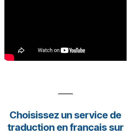
Choisissez un service de
traduction en français sur