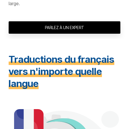
large.
PARLEZ À UN EXPERT
Traductions du français
vers n'importe quelle
langue