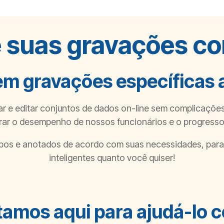
e suas gravações c
em gravações específicas a
r e editar conjuntos de dados on-line sem complicações, 
ar o desempenho de nossos funcionários e o progresso
pos e anotados de acordo com suas necessidades, para q
inteligentes quanto você quiser!
tamos aqui para ajudá-lo 