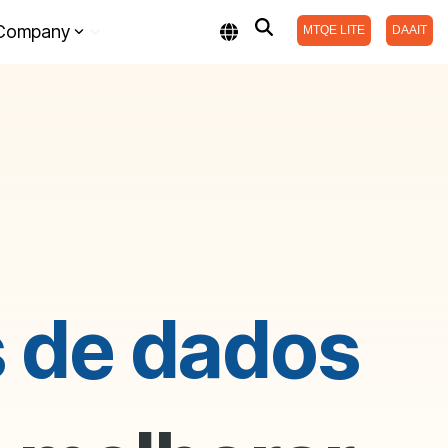
Company
MTQE LITE
DAAIT
 de dados