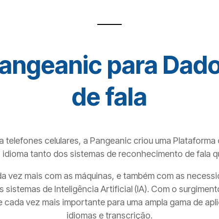
angeanic para Dad
de fala
ra telefones celulares, a Pangeanic criou uma Plataforma
 idioma tanto dos sistemas de reconhecimento de fala qu
da vez mais com as máquinas, e também com as necessid
 sistemas de Inteligência Artificial (IA). Com o surgim
e cada vez mais importante para uma ampla gama de apli
idiomas e transcrição.