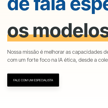
de fala esp
os modelos
Nossa missão é melhorar as capacidades d
com um forte foco na IA ética, desde a cole
FALE COM UM ESPECIALISTA