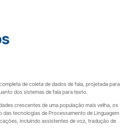
os
 completa de coleta de dados de fala, projetada para
anto dos sistemas de fala para texto.
ades crescentes de uma população mais velha, os
ento das tecnologias de Processamento de Linguagem
cações, incluindo assistentes de voz, tradução de