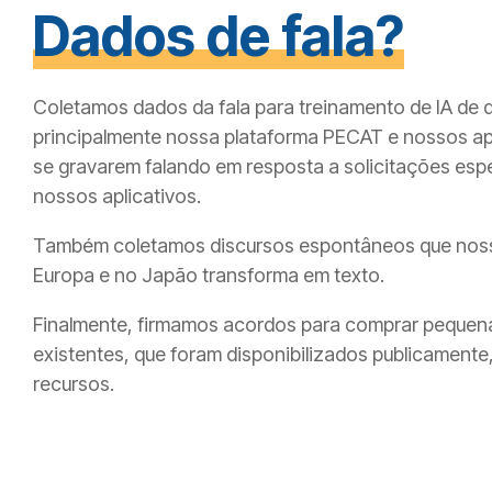
Dados de fala?
Coletamos dados da fala para treinamento de IA de 
principalmente nossa plataforma PECAT e nossos apli
se gravarem falando em resposta a solicitações esp
nossos aplicativos.
Também coletamos discursos espontâneos que nossa 
Europa e no Japão transforma em texto.
Finalmente, firmamos acordos para comprar pequena
existentes, que foram disponibilizados publicament
recursos.