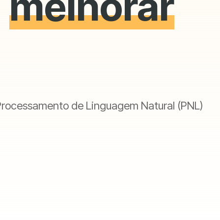
a
melhorar
Processamento de Linguagem Natural (PNL)