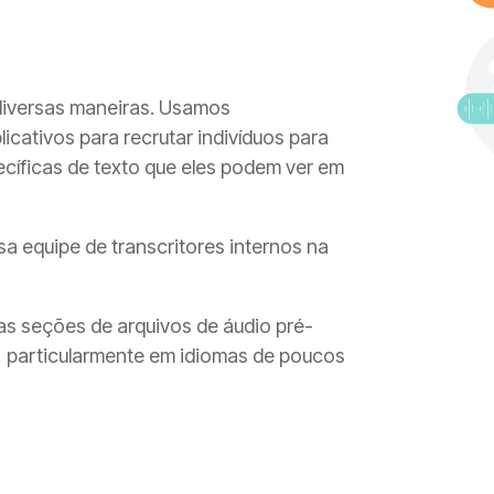
diversas maneiras. Usamos
cativos para recrutar indivíduos para
ecíficas de texto que eles podem ver em
equipe de transcritores internos na
s seções de arquivos de áudio pré-
e, particularmente em idiomas de poucos