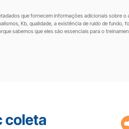
adados que fornecem informações adicionais sobre o arq
lismos, Kb, qualidade, a existência de ruído de fundo, f
orque sabemos que eles são essenciais para o treiname
 coleta