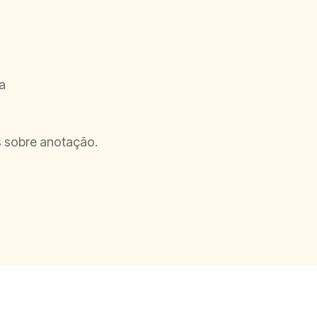
a
 sobre anotação.