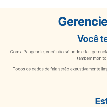
Gerenci
Você t
Com a Pangeanic, você não só pode criar, gerencia
também monitor
Todos os dados de fala serão exaustivamente lim
Es