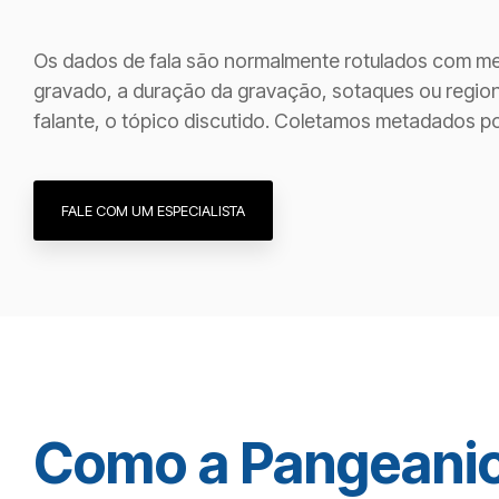
Os dados de fala são normalmente rotulados com met
gravado, a duração da gravação, sotaques ou regiona
falante, o tópico discutido. Coletamos metadados p
FALE COM UM ESPECIALISTA
Como a Pangeanic