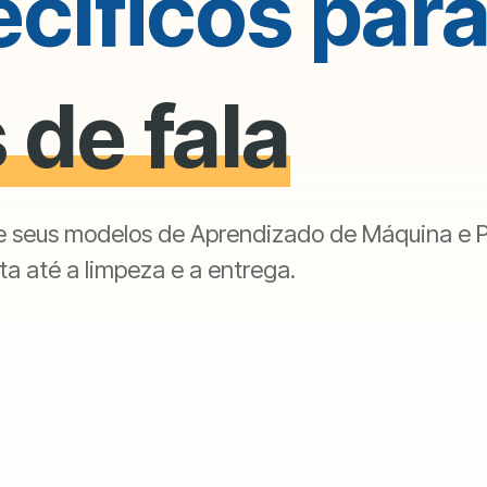
ecíficos par
 de fala
e seus modelos de Aprendizado de Máquina e 
ta até a limpeza e a entrega.