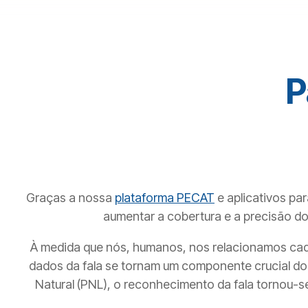
P
Graças a nossa
plataforma PECAT
e aplicativos pa
aumentar a cobertura e a precisão do
À medida que nós, humanos, nos relacionamos ca
dados da fala se tornam um componente crucial dos
Natural (PNL), o reconhecimento da fala tornou-s