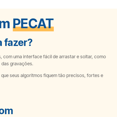
om
PECAT
 fazer?
com uma interface fácil de arrastar e soltar, como
 das gravações.
ue seus algoritmos fiquem tão precisos, fortes e
com