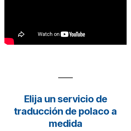
Elija un servicio de
traducción de polaco a
medida