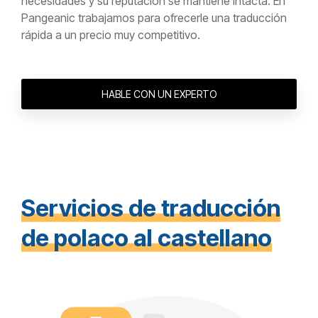
necesidades y su reputación se mantiene intacta. En
Pangeanic
trabajamos para ofrecerle una traducción
rápida a un precio muy competitivo.
HABLE CON UN EXPERTO
Servicios de traducción
de polaco al castellano