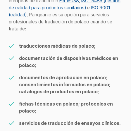
europeas de traducción
EN 15038
,
ISO 13485 (gestión
de calidad para productos sanitarios)
e
ISO 9001
(calidad)
, Pangeanic es su opción para servicios
profesionales de traducción de polaco cuando se
trata de:
traducciones médicas de polaco;
documentación de dispositivos médicos en
polaco;
documentos de aprobación en polaco;
consentimientos informados en polaco;
catálogos de productos en polaco;
fichas técnicas en polaco; protocolos en
polaco;
servicios de traducción de ensayos clínicos.