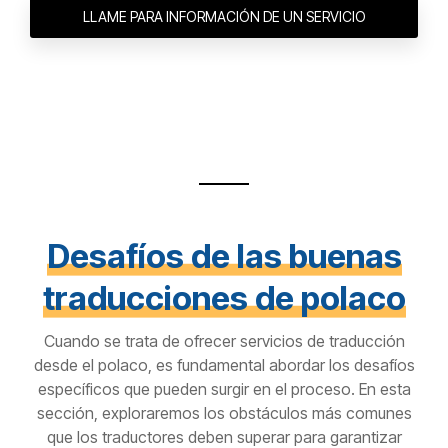
LLAME PARA INFORMACIÓN DE UN SERVICIO
Desafíos de las buenas
traducciones de polaco
Cuando se trata de ofrecer servicios de traducción
desde el polaco, es fundamental abordar los desafíos
específicos que pueden surgir en el proceso. En esta
sección, exploraremos los obstáculos más comunes
que los traductores deben superar para garantizar