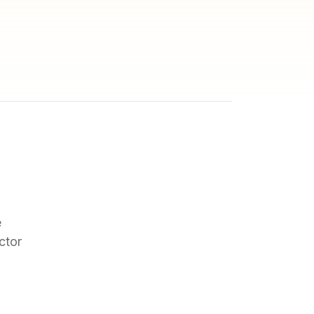
e
ctor