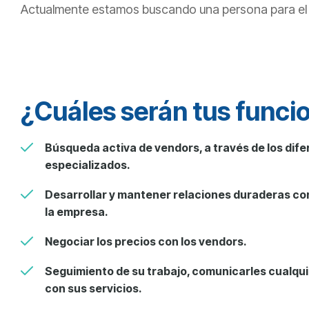
Actualmente estamos buscando una persona para e
¿Cuáles serán tus funci
Búsqueda activa de
vendors
, a través de los di
especializados.
Desarrollar y mantener relaciones duraderas co
la empresa.
Negociar los precios con los
vendors
.
Seguimiento de su trabajo, comunicarles cualqu
con sus servicios.