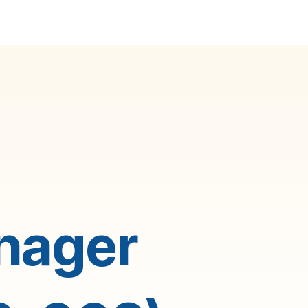
nager