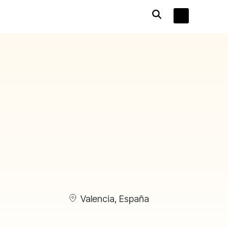
Tog
Me
Valencia, España