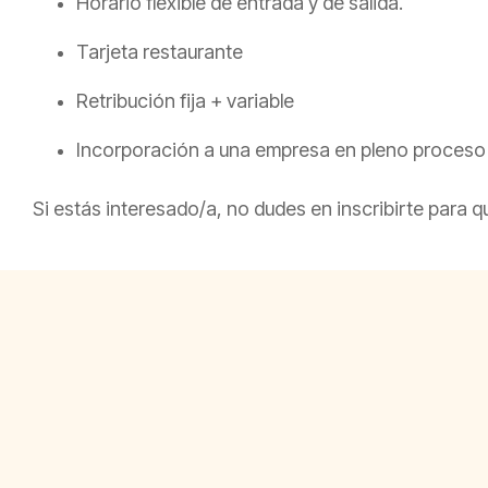
Horario flexible de entrada y de salida.
Tarjeta restaurante
Retribución fija + variable
Incorporación a una empresa en pleno proceso
Si estás interesado/a, no dudes en inscribirte par