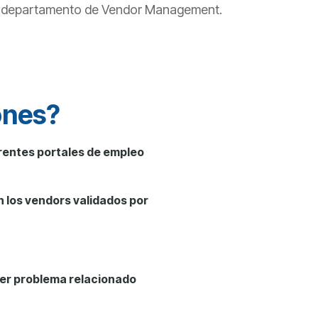
l departamento de Vendor Management.
ones?
ferentes portales de empleo
n los
vendors
validados por
ier problema relacionado