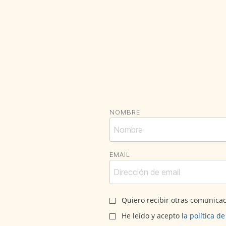
NOMBRE
EMAIL
Quiero recibir otras comunica
He leído y acepto
la política d