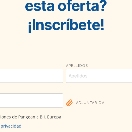
esta oferta?
¡Inscríbete!
APELLIDOS
ADJUNTAR CV
ciones de Pangeanic B.I. Europa
e privacidad