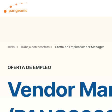
Skip
to
the
main
content.
Inicio
Trabaja con nosotros
Oferta de Empleo Vendor Manager
OFERTA DE EMPLEO
Vendor Ma