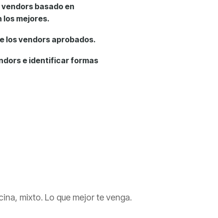
e
vendors
basado en
 los mejores.
e los
vendors
aprobados.
ndors
e identificar formas
icina, mixto. Lo que mejor te venga.