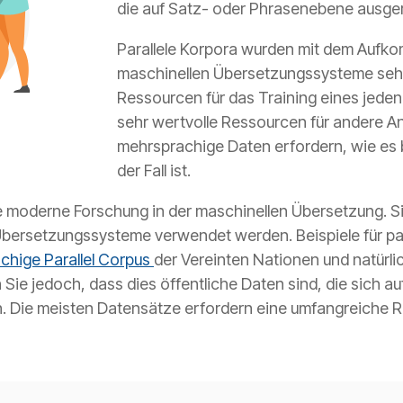
die auf Satz- oder Phrasenebene ausgeri
Parallele Korpora wurden mit dem Aufko
maschinellen Übersetzungssysteme sehr
Ressourcen für das Training eines jede
sehr wertvolle Ressourcen für andere An
mehrsprachige Daten erfordern, wie es b
der Fall ist.
ie moderne Forschung in der maschinellen Übersetzung. S
 Übersetzungssysteme verwendet werden. Beispiele für pa
chige Parallel Corpus
der Vereinten Nationen und natürl
n Sie jedoch, dass dies öffentliche Daten sind, die sich
. Die meisten Datensätze erfordern eine umfangreiche R