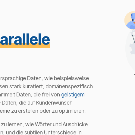
arallele
rsprachige Daten, wie beispielsweise
en stark kuratiert, domänenspezifisch
ammelt Daten, die frei von
geistigem
ge Daten, die auf Kundenwunsch
me zu erstellen oder zu optimieren.
 zu lernen, wie Wörter und Ausdrücke
 und die subtilen Unterschiede in