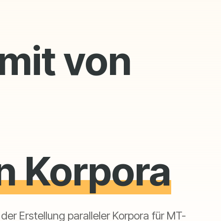
mit von
n Korpora
r Erstellung paralleler Korpora für MT-