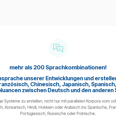
mehr als 200 Sprachkombinationen!
rnsprache unserer Entwicklungen und erstel
ranzösisch, Chinesisch, Japanisch, Spanisch,
die Nuancen zwischen Deutsch und den anderen 
ge Systeme zu erstellen, nicht nur mit parallelen Korpora vom o
 Koreanisch, Hindi, Hokkien oder Arabisch ins Spanische, Franz
Portugiesisch, Russische oder Polnische.