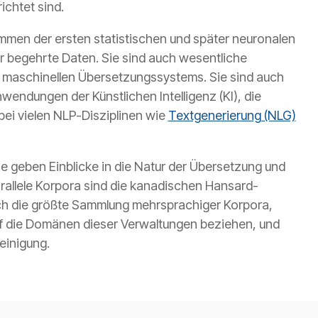
chtet sind.
mmen der ersten statistischen und später neuronalen
 begehrte Daten. Sie sind auch wesentliche
n maschinellen Übersetzungssystems. Sie sind auch
wendungen der Künstlichen Intelligenz (KI), die
ei vielen NLP-Disziplinen wie
Textgenerierung (NLG)
ie geben Einblicke in die Natur der Übersetzung und
rallele Korpora sind die kanadischen Hansard-
ich die größte Sammlung mehrsprachiger Korpora,
 auf die Domänen dieser Verwaltungen beziehen, und
einigung.