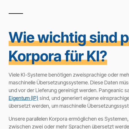
Wie wichtig sind p
Korpora für KI
?
Viele KI-Systeme benötigen zweisprachige oder meh
maschinelle Übersetzungssysteme. Diese Daten müss
und vor der Lieferung gereinigt werden. Pangeanic s
Eigentum (IP)
sind, und generiert eigene einsprachi
übersetzt werden, um maschinelle Übersetzungssyste
Unsere parallelen Korpora ermöglichen es Systemen,
zwischen zwei oder mehr Sprachen übersetzt werden,