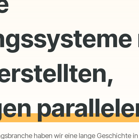
e
ngssysteme 
rstellten,
en parallele
sbranche haben wir eine lange Geschichte in de