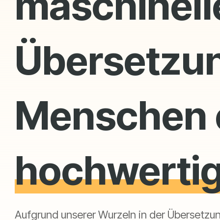
maschinell
Übersetzu
Menschen e
hochwertig
Aufgrund unserer Wurzeln in der Übersetzung