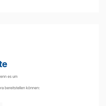
te
wenn es um
ora bereitstellen können: